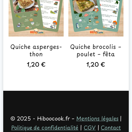
Quiche asperges-
Quiche brocolis –
thon
poulet – fêta
1,20
€
1,20
€
© 2025 - Hiboocook.fr –
Mentions légales
|
Politique de confidentialité
|
CGV
|
Contact