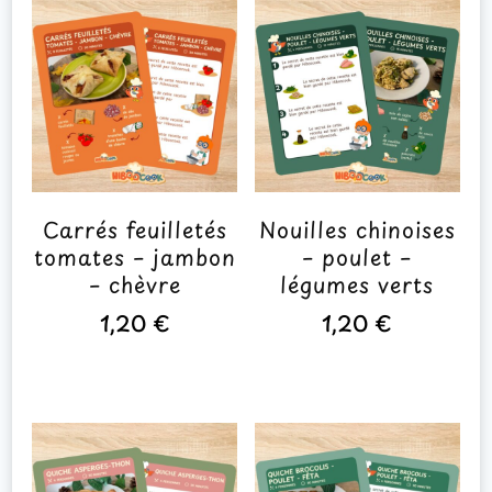
Carrés feuilletés
Nouilles chinoises
tomates – jambon
– poulet –
– chèvre
légumes verts
1,20
€
1,20
€