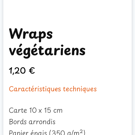
Wraps
végétariens
1,20
€
Caractéristiques techniques
Carte 10 x 15 cm
Bords arrondis
Papier épais (350 g/m²)