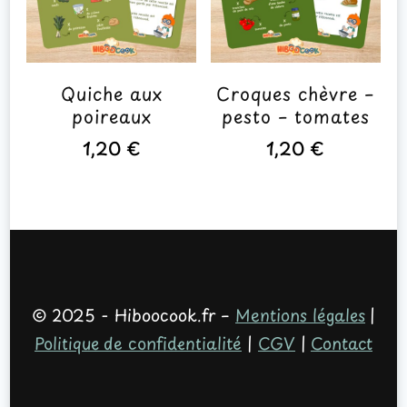
Quiche aux
Croques chèvre –
poireaux
pesto – tomates
1,20
€
1,20
€
© 2025 - Hiboocook.fr –
Mentions légales
|
Politique de confidentialité
|
CGV
|
Contact