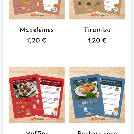
Madeleines
Tiramisu
1,20
€
1,20
€
Muffins
Rochers coco