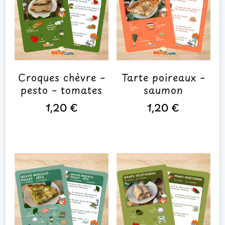
Croques chèvre –
Tarte poireaux –
pesto – tomates
saumon
1,20
€
1,20
€