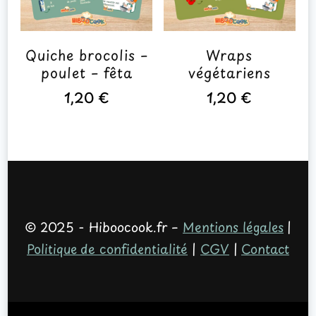
Quiche brocolis –
Wraps
poulet – fêta
végétariens
1,20
€
1,20
€
© 2025 - Hiboocook.fr –
Mentions légales
|
Politique de confidentialité
|
CGV
|
Contact