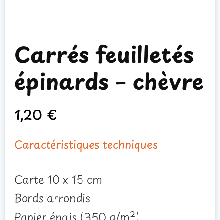
Carrés feuilletés
épinards – chèvre
1,20
€
Caractéristiques techniques
Carte 10 x 15 cm
Bords arrondis
Papier épais (350 g/m²)