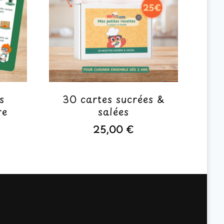
s
30 cartes sucrées &
re
salées
25,00
€