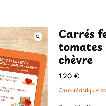
Carrés fe
tomates 
chèvre
1,20
€
Caractéristiques t