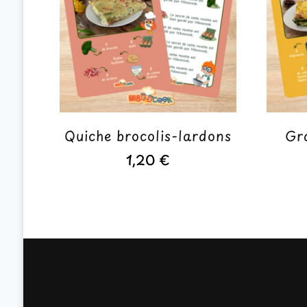
Quiche brocolis-lardons
Gra
1,20
€