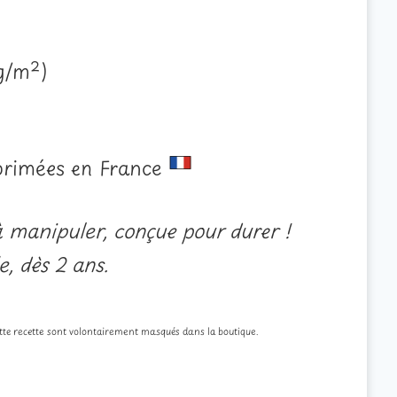
g/m²)
mprimées en France
à manipuler, conçue pour durer !
e, dès 2 ans.
ette recette sont volontairement masqués dans la boutique.