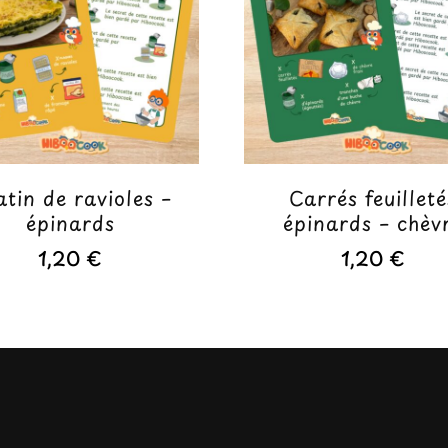
tin de ravioles –
Carrés feuilleté
épinards
épinards – chèv
1,20
€
1,20
€